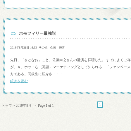
ホモフィリー最強説
2019年8月21日 16:33
その他
企画
経営
先日、「さとなお」こと、佐藤尚之さんの講演を拝聴した。 すでによくご
が、今、ホットな（死語）マーケティングとして知られる、「ファンベース
方である。同級生に紹介さ・・・
続きを読む
1
トップ
>
2019年8月
> Page 1 of 1