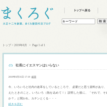
トップ
>
2019年8月
> Page 1 of 1
社長にイエスマンはいらない
2019年8月31日 17:19
経営
今、いろいろと社内の改革をしているところで、 必要だと思う資料があり
えたときのこと。いろいろ（熱を込めて！）説明した後に、「それで、そ
か？」と聞かれ、カチンとくる・・・
続きを読む