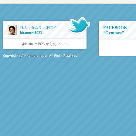
枕のキタムラ 北村圭介
FACEBOOK
kitamura1923
“Gymnast”
@kitamura1923 からのツイート