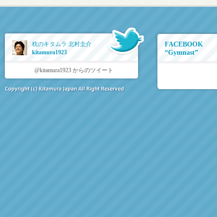
枕のキタムラ 北村圭介
FACEBOOK
kitamura1923
“Gymnast”
@kitamura1923 からのツイート