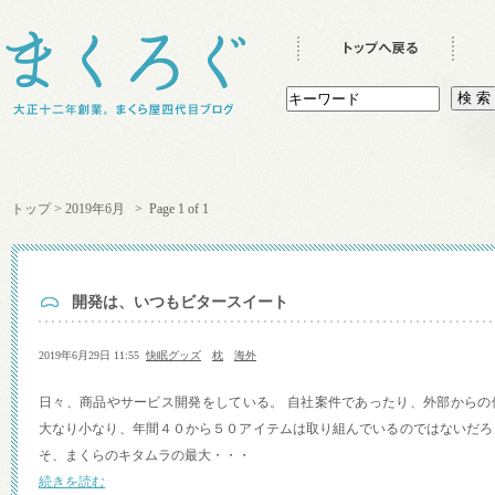
トップ
>
2019年6月
> Page 1 of 1
開発は、いつもビタースイート
2019年6月29日 11:55
快眠グッズ
枕
海外
日々、商品やサービス開発をしている。 自社案件であったり、外部からの
大なり小なり、年間４０から５０アイテムは取り組んでいるのではないだろ
そ、まくらのキタムラの最大・・・
続きを読む