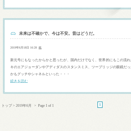
未来は不確かで、今は不安。昔はどうだ。
2019年6月18日 16:28
枕
新元号にもなったからかと思ったが、国内だけでなく、世界的にもこの流れ
キのエアジョーダンやアディダスのスタンスミス、ツーブリッジの眼鏡だっ
かもグッチやシャネルといった・・・
続きを読む
1
トップ
>
2019年6月
> Page 1 of 1