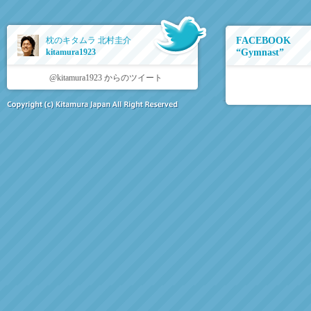
枕のキタムラ 北村圭介
FACEBOOK
kitamura1923
“Gymnast”
@kitamura1923 からのツイート