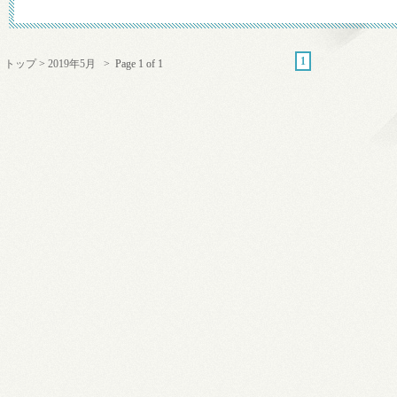
1
トップ
>
2019年5月
> Page 1 of 1