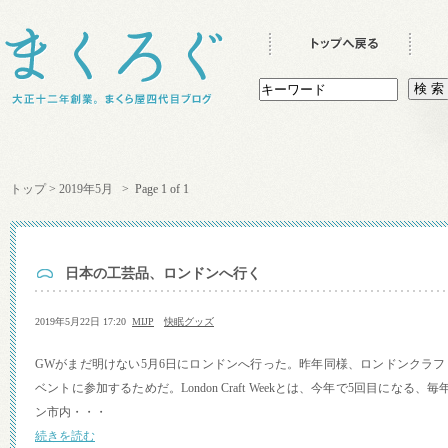
トップ
>
2019年5月
> Page 1 of 1
日本の工芸品、ロンドンへ行く
2019年5月22日 17:20
MIJP
快眠グッズ
GWがまだ明けない5月6日にロンドンへ行った。昨年同様、ロンドンクラ
ベントに参加するためだ。London Craft Weekとは、今年で5回目になる、
ン市内・・・
続きを読む