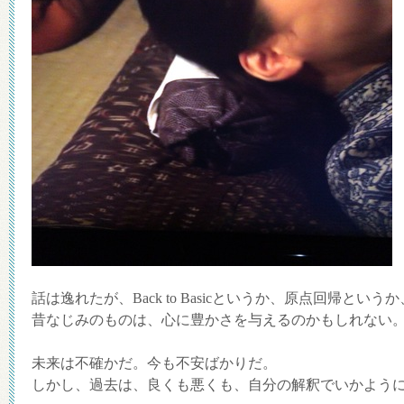
話は逸れたが、Back to Basicというか、原点回帰というか
昔なじみのものは、心に豊かさを与えるのかもしれない
未来は不確かだ。今も不安ばかりだ。
しかし、過去は、良くも悪くも、自分の解釈でいかよう