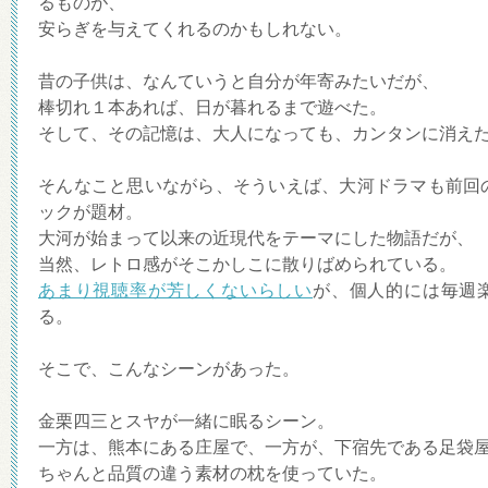
るものが、
安らぎを与えてくれるのかもしれない。
昔の子供は、なんていうと自分が年寄みたいだが、
棒切れ１本あれば、日が暮れるまで遊べた。
そして、その記憶は、大人になっても、カンタンに消え
そんなこと思いながら、そういえば、大河ドラマも前回
ックが題材。
大河が始まって以来の近現代をテーマにした物語だが、
当然、レトロ感がそこかしこに散りばめられている。
あまり視聴率が芳しくないらしい
が、個人的には毎週
る。
そこで、こんなシーンがあった。
金栗四三とスヤが一緒に眠るシーン。
一方は、熊本にある庄屋で、一方が、下宿先である足袋
ちゃんと品質の違う素材の枕を使っていた。