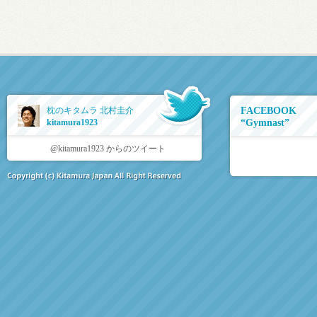
枕のキタムラ 北村圭介
FACEBOOK
kitamura1923
“Gymnast”
@kitamura1923 からのツイート