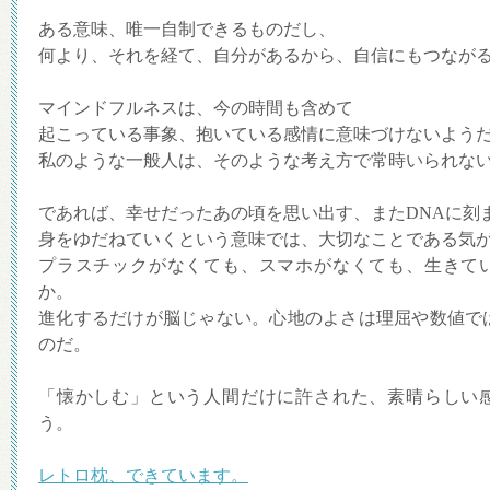
ある意味、唯一自制できるものだし、
何より、それを経て、自分があるから、自信にもつなが
マインドフルネスは、今の時間も含めて
起こっている事象、抱いている感情に意味づけないよう
私のような一般人は、そのような考え方で常時いられな
であれば、幸せだったあの頃を思い出す、またDNAに刻
身をゆだねていくという意味では、大切なことである気
プラスチックがなくても、スマホがなくても、生きて
か。
進化するだけが脳じゃない。心地のよさは理屈や数値で
のだ。
「懐かしむ」という人間だけに許された、素晴らしい
う。
レトロ枕、できています。