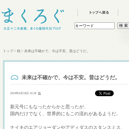
トップ
>
枕
>
未来は不確かで、今は不安。昔はどうだ。
未来は不確かで、今は不安。昔はどうだ。
2019年6月18日 16:28
枕
新元号にもなったからかと思ったが、
国内だけでなく、世界的にもこの流れがあるようだ。
ナイキのエアジョーダンやアディダスのスタンスミス、