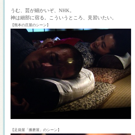
うむ、芸が細かいぞ、NHK。
神は細部に宿る。こういうところ、見習いたい。
【熊本の庄屋のシーン】
【足袋屋「播磨屋」のシーン】