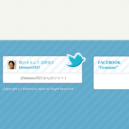
枕のキタムラ 北村圭介
FACEBOOK
kitamura1923
“Gymnast”
@kitamura1923 からのツイート