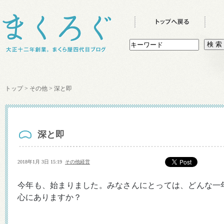
トップ
>
その他
>
深と即
深と即
2018年1月 3日 15:19
その他
経営
今年も、始まりました。みなさんにとっては、どんな一
心にありますか？