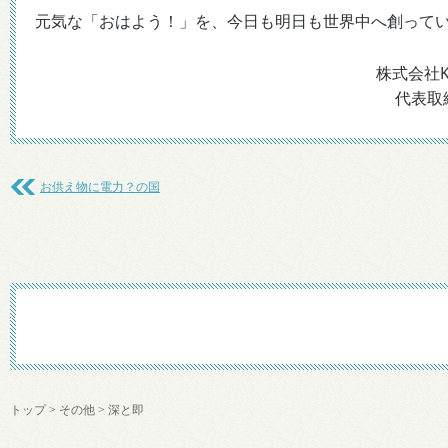
元気な「おはよう！」を、今日も明日も世界中へ創って
株式会社
代表取
お供え物に電力？の国
トップ
>
その他
>
深と即