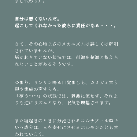
まし代わり）。
自分は悪くないんだ。
起こしてくれなかった彼らに責任がある・・・。
さて、その心地よさのメカニズムは詳しくは解明
されていませんが、
脳が起きていない状況では、刺激を刺激と捉えら
れないことがあるそうです。
つまり、リンリン鳴る目覚ましも、ガミガミ言う
親や家族の声すらも、
「夢うつつ」の状態では、刺激に値せず、それよ
りも逆にリズムとなり、眠気を増幅させます。
また寝起きのときに分泌される
コルチゾール
と
いう成分は、人を幸せにさせるホルモンだとも言
われています。