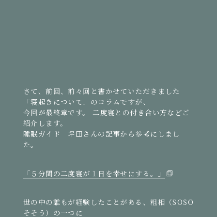
さて、前回、前々回と書かせていただきました
「寝起きについて」のコラムですが、
今回が最終章です。 二度寝との付き合い方などご
紹介します。
睡眠ガイド 坪田さんの記事から参考にしまし
た。
「５分間の二度寝が１日を幸せにする。」
世の中の誰もが経験したことがある、粗相（SOSO
そそう）の一つに