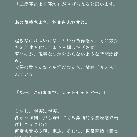
「二度寝による寝坊」が挙げられると思います。
あの気持ちよさ、たまらんですね。
起きなければいけないという背徳感が、その気持
ちを加速させてしまう人間の性（さが）。
夢なのか、現実なのか分からないような時間は流
れ、
太陽の柔らかな光を浴びながら、微睡（まどろ）
んでいる。
「あー、このままで、レットイットビー。」
しかし、現実は現実。
落ちた瞬間に押し寄せてくる激情的な焦燥感で飛
び起きることに！
何度も責める親、家族、そして、携帯電話（目覚