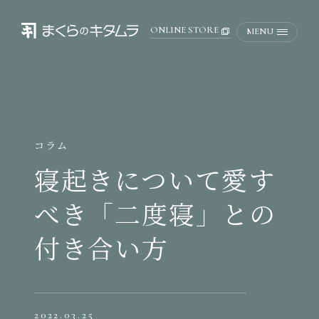
ONLINE STORE
MENU
コラム
寝起きについて愛す
べき「二度寝」との
付き合い方
2022.03.25