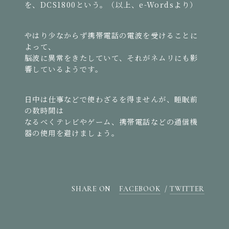
を、DCS1800という。（以上、e-Wordsより）
やはり少なからず携帯電話の電波を受けることに
よって、
脳波に異常をきたしていて、それがネムリにも影
響しているようです。
日中は仕事などで使わざるを得ませんが、睡眠前
の数時間は
なるべくテレビやゲーム、携帯電話などの通信機
器の使用を避けましょう。
SHARE ON
FACEBOOK
TWITTER