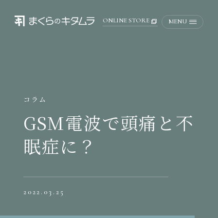
ONLINE STORE
MENU
コラム
GSM電波で頭痛と不
眠症に？
2022.03.25